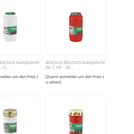
BOLSIUS Kompolicht
BOLSIUS BOLSIUS Kompolicht
- 2...
Nr.7 rot - 24...
melden um den Preis z
[Zuerst anmelden um den Preis z
u sehen]