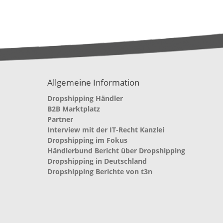
Allgemeine Information
Dropshipping Händler
B2B Marktplatz
Partner
Interview mit der IT-Recht Kanzlei
Dropshipping im Fokus
Händlerbund Bericht über Dropshipping
Dropshipping in Deutschland
Dropshipping Berichte von t3n