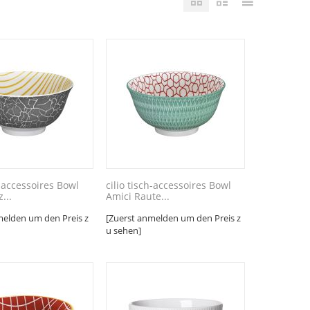
h-accessoires Bowl
cilio tisch-accessoires Bowl
...
Amici Raute...
melden um den Preis z
[Zuerst anmelden um den Preis z
u sehen]