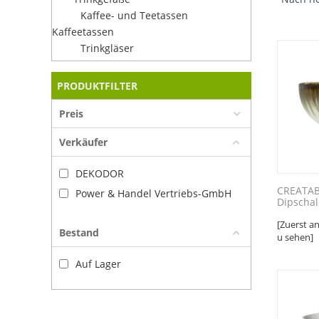
Kaffee- und Teetassen
Kaffeetassen
Trinkgläser
PRODUKTFILTER
Preis
Verkäufer
DEKODOR
CREATAB
Power & Handel Vertriebs-GmbH
Dipschal
[Zuerst a
Bestand
u sehen]
Auf Lager