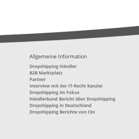
Allgemeine Information
Dropshipping Händler
B2B Marktplatz
Partner
Interview mit der IT-Recht Kanzlei
Dropshipping im Fokus
Händlerbund Bericht über Dropshipping
Dropshipping in Deutschland
Dropshipping Berichte von t3n