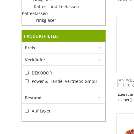
Kaffee- und Teetassen
Kaffeetassen
Trinkgläser
PRODUKTFILTER
Preis
Verkäufer
DEKODOR
VAN WEL
Power & Handel Vertriebs-GmbH
Ø11cm g
[Zuerst a
Bestand
u sehen]
Auf Lager