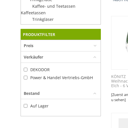
Kaffee- und Teetassen
Kaffeetassen
Trinkgläser
PRODUKTFILTER
Preis
Verkäufer
DEKODOR
KÖNITZ
Power & Handel Vertriebs-GmbH
Weihnac
Elch - 6 
Bestand
[Zuerst a
u sehen]
Auf Lager