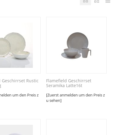
d Geschirrset Rustic
Flamefield Geschirrset
g
Seramika Latte16t
melden um den Preis z
[Zuerst anmelden um den Preis z
u sehen]