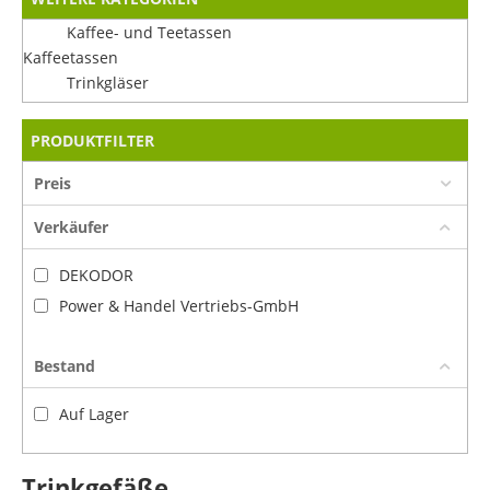
Kaffee- und Teetassen
Kaffeetassen
Trinkgläser
PRODUKTFILTER
Preis
Verkäufer
DEKODOR
Power & Handel Vertriebs-GmbH
Bestand
Auf Lager
Trinkgefäße