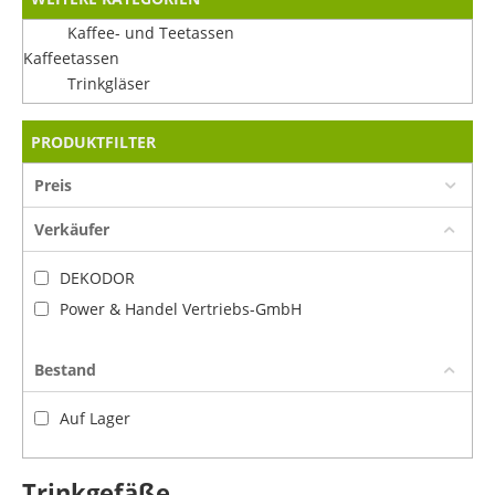
Kaffee- und Teetassen
Kaffeetassen
Trinkgläser
PRODUKTFILTER
Preis
Verkäufer
DEKODOR
Power & Handel Vertriebs-GmbH
Bestand
Auf Lager
Trinkgefäße