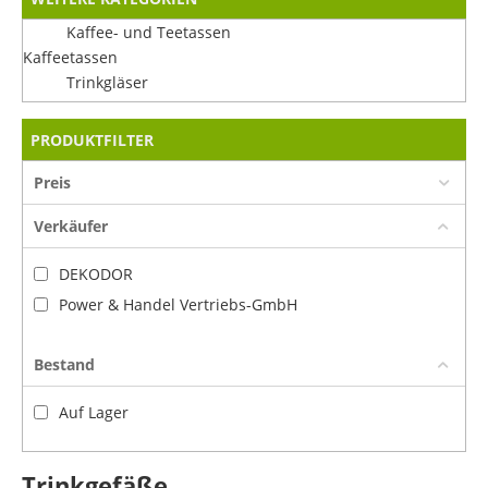
Kaffee- und Teetassen
Kaffeetassen
Trinkgläser
PRODUKTFILTER
Preis
Verkäufer
DEKODOR
Power & Handel Vertriebs-GmbH
Bestand
Auf Lager
Trinkgefäße