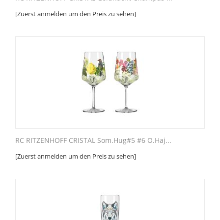
[Zuerst anmelden um den Preis zu sehen]
RC RITZENHOFF CRISTAL Som.Hug#5 #6 O.Haj...
[Zuerst anmelden um den Preis zu sehen]