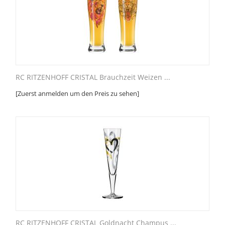
RC RITZENHOFF CRISTAL Brauchzeit Weizen ...
[Zuerst anmelden um den Preis zu sehen]
RC RITZENHOFF CRISTAL Goldnacht Champus ...