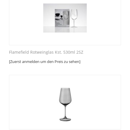
Flamefield Rotweinglas Kst. 530ml 2SZ
[Zuerst anmelden um den Preis zu sehen]