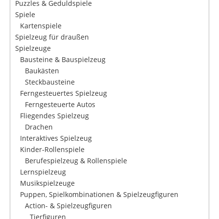
Puzzles & Geduldspiele
Spiele
Kartenspiele
Spielzeug für draußen
Spielzeuge
Bausteine & Bauspielzeug
Baukästen
Steckbausteine
Ferngesteuertes Spielzeug
Ferngesteuerte Autos
Fliegendes Spielzeug
Drachen
Interaktives Spielzeug
Kinder-Rollenspiele
Berufespielzeug & Rollenspiele
Lernspielzeug
Musikspielzeuge
Puppen, Spielkombinationen & Spielzeugfiguren
Action- & Spielzeugfiguren
Tierfiguren