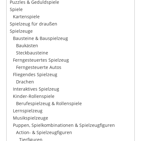
Puzzles & Geduldspiele
Spiele
Kartenspiele
Spielzeug für draußen
Spielzeuge
Bausteine & Bauspielzeug
Baukästen
Steckbausteine
Ferngesteuertes Spielzeug
Ferngesteuerte Autos
Fliegendes Spielzeug
Drachen
Interaktives Spielzeug
Kinder-Rollenspiele
Berufespielzeug & Rollenspiele
Lernspielzeug
Musikspielzeuge
Puppen, Spielkombinationen & Spielzeugfiguren
Action- & Spielzeugfiguren
Tierfiguren