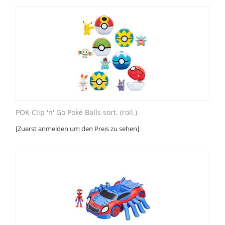
POK Clip 'n' Go Poké Balls sort. (roll.)
[Zuerst anmelden um den Preis zu sehen]