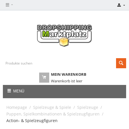
MEIN WARENKORB
Warenkorb ist leer
MENÜ
Homepage
/
Spielzeuge & Spiele
/
Spielzeuge
/
Puppen, Spielkombinationen & Spielzeugfiguren
/
Action- & Spielzeugfiguren