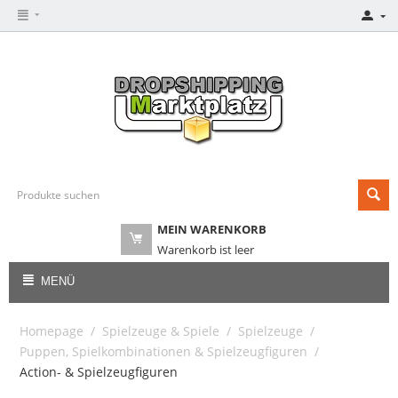
MEIN WARENKORB
Warenkorb ist leer
MENÜ
Homepage
/
Spielzeuge & Spiele
/
Spielzeuge
/
Puppen, Spielkombinationen & Spielzeugfiguren
/
Action- & Spielzeugfiguren