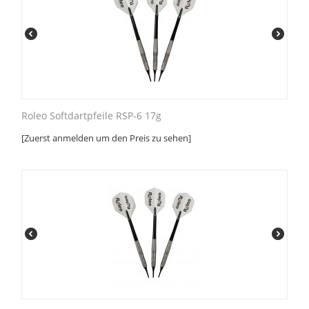
Roleo Softdartpfeile RSP-6 17g
[Zuerst anmelden um den Preis zu sehen]