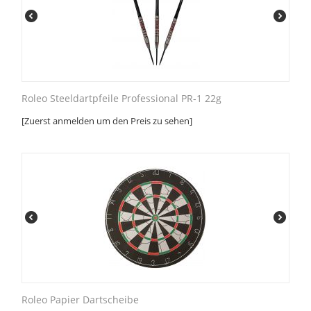
Roleo Steeldartpfeile Professional PR-1 22g
[Zuerst anmelden um den Preis zu sehen]
Roleo Papier Dartscheibe