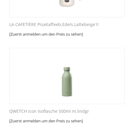
LA CAFETIÈRE PisaKaffeeb.Edels.Lattebeige1l
[Zuerst anmelden um den Preis zu sehen]
QWETCH Icon Isoflasche 500ml m.lindgr
[Zuerst anmelden um den Preis zu sehen]