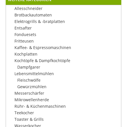
Allesschneider
Brotbackautomaten
Elektrogrills & -bratplatten
Entsafter
Fonduesets
Fritteusen
Kaffee- & Espressomaschinen
Kochplatten
Kochtöpfe & Dampfkochtöpfe
Dampfgarer
Lebensmittelmühlen
Fleischwölfe
Gewürzmühlen
Messerschärfer
Mikrowellenherde
Rühr- & Küchenmaschinen
Teekocher
Toaster & Grills
Wasserkocher