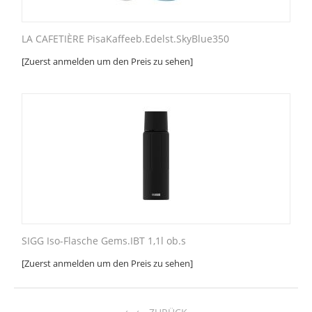
LA CAFETIÈRE PisaKaffeeb.Edelst.SkyBlue350
[Zuerst anmelden um den Preis zu sehen]
SIGG Iso-Flasche Gems.IBT 1,1l ob.s
[Zuerst anmelden um den Preis zu sehen]