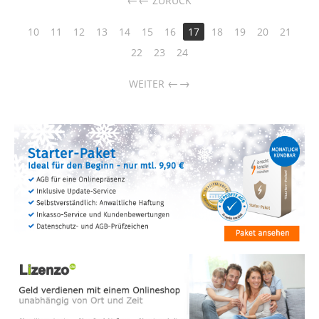
←
ZURÜCK
10
11
12
13
14
15
16
17
18
19
20
21
22
23
24
→
WEITER