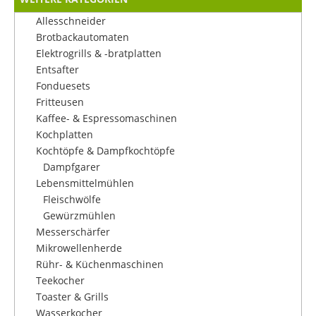
Allesschneider
Brotbackautomaten
Elektrogrills & -bratplatten
Entsafter
Fonduesets
Fritteusen
Kaffee- & Espressomaschinen
Kochplatten
Kochtöpfe & Dampfkochtöpfe
Dampfgarer
Lebensmittelmühlen
Fleischwölfe
Gewürzmühlen
Messerschärfer
Mikrowellenherde
Rühr- & Küchenmaschinen
Teekocher
Toaster & Grills
Wasserkocher